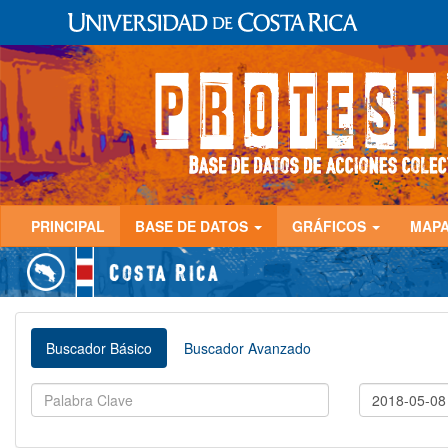
PRINCIPAL
BASE DE DATOS
GRÁFICOS
MAP
Buscador Básico
Buscador Avanzado