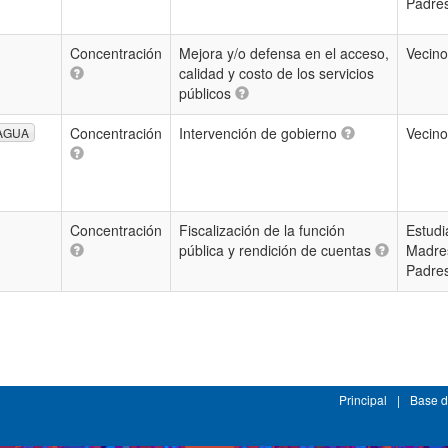
Padre
Concentración
Mejora y/o defensa en el acceso,
Vecin
calidad y costo de los servicios
públicos
Concentración
Intervención de gobierno
Vecin
AGUA
Concentración
Fiscalización de la función
Estudi
pública y rendición de cuentas
Madre
Padre
Principal
|
Base d