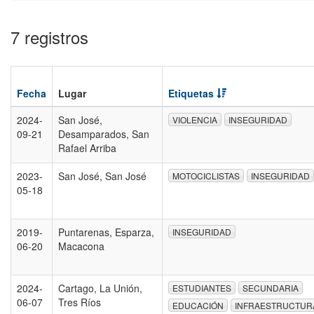
7 registros
Fecha
Lugar
Etiquetas
2024-
San José,
VIOLENCIA
INSEGURIDAD
09-21
Desamparados, San
Rafael Arriba
2023-
San José, San José
MOTOCICLISTAS
INSEGURIDAD
05-18
2019-
Puntarenas, Esparza,
INSEGURIDAD
06-20
Macacona
2024-
Cartago, La Unión,
ESTUDIANTES
SECUNDARIA
06-07
Tres Ríos
EDUCACIÓN
INFRAESTRUCTUR