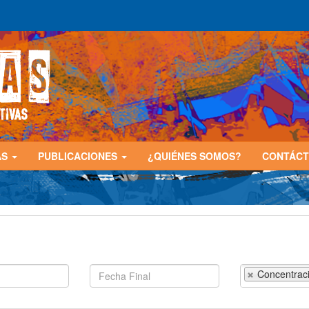
AS
PUBLICACIONES
¿QUIÉNES SOMOS?
CONTÁC
Concentrac