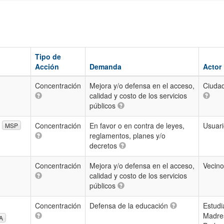
Tipo de
Acción
Demanda
Actor
Concentración
Mejora y/o defensa en el acceso,
Ciuda
calidad y costo de los servicios
públicos
Concentración
En favor o en contra de leyes,
Usuar
MSP
reglamentos, planes y/o
decretos
Concentración
Mejora y/o defensa en el acceso,
Vecin
calidad y costo de los servicios
públicos
Concentración
Defensa de la educación
Estudi
Madre
A