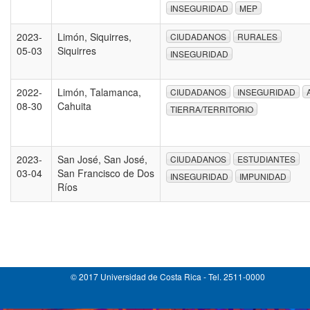
INSEGURIDAD
MEP
2023-
Limón, Siquirres,
CIUDADANOS
RURALES
05-03
Siquirres
INSEGURIDAD
2022-
Limón, Talamanca,
CIUDADANOS
INSEGURIDAD
08-30
Cahuita
TIERRA/TERRITORIO
2023-
San José, San José,
CIUDADANOS
ESTUDIANTES
03-04
San Francisco de Dos
INSEGURIDAD
IMPUNIDAD
Ríos
© 2017 Universidad de Costa Rica - Tel. 2511-0000