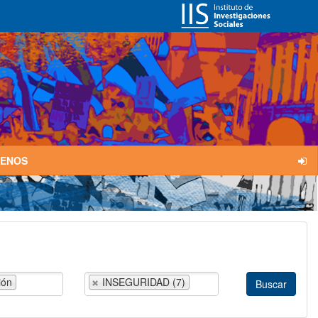
TENOS
ión
INSEGURIDAD (7)