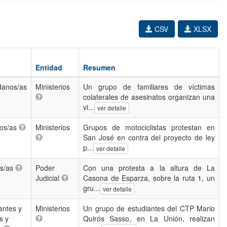
CSV
XLSX
Entidad
Resumen
danos/as
Ministerios
Un grupo de familiares de víctimas
colaterales de asesinatos organizan una
vi...
ver detalle
ios/as
Ministerios
Grupos de motociclistas protestan en
San José en contra del proyecto de ley
p...
ver detalle
os/as
Poder
Con una protesta a la altura de La
Judicial
Casona de Esparza, sobre la ruta 1, un
gru...
ver detalle
antes y
Ministerios
Un grupo de estudiantes del CTP Mario
s y
Quirós Sasso, en La Unión, realizan