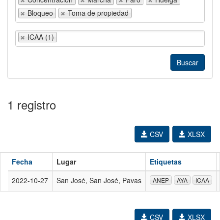
Bloqueo
Toma de propiedad
ICAA (1)
1 registro
CSV
XLSX
Fecha
Lugar
Etiquetas
2022-10-27
San José, San José, Pavas
ANEP
AYA
ICAA
CSV
XLSX