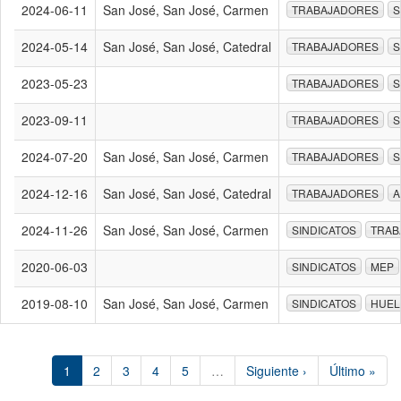
2024-06-11
San José, San José, Carmen
TRABAJADORES
S
2024-05-14
San José, San José, Catedral
TRABAJADORES
S
2023-05-23
TRABAJADORES
S
2023-09-11
TRABAJADORES
S
2024-07-20
San José, San José, Carmen
TRABAJADORES
S
2024-12-16
San José, San José, Catedral
TRABAJADORES
A
2024-11-26
San José, San José, Carmen
SINDICATOS
TRAB
2020-06-03
SINDICATOS
MEP
2019-08-10
San José, San José, Carmen
SINDICATOS
HUEL
1
2
3
4
5
…
Siguiente ›
Último »