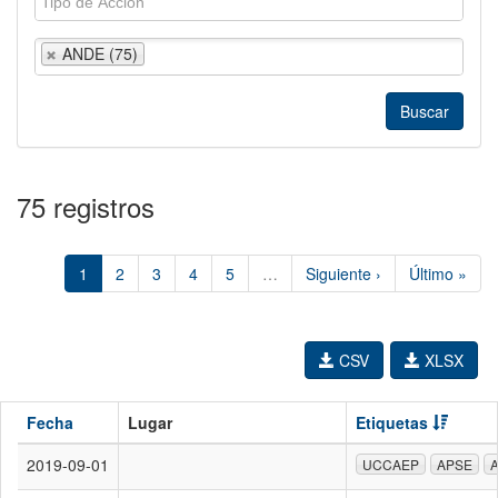
ANDE (75)
75 registros
1
2
3
4
5
…
Siguiente ›
Último »
CSV
XLSX
Fecha
Lugar
Etiquetas
2019-09-01
UCCAEP
APSE