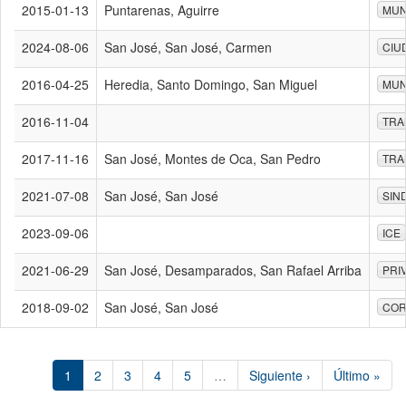
2015-01-13
Puntarenas, Aguirre
MUN
2024-08-06
San José, San José, Carmen
CIU
2016-04-25
Heredia, Santo Domingo, San Miguel
MUN
2016-11-04
TRA
2017-11-16
San José, Montes de Oca, San Pedro
TRA
2021-07-08
San José, San José
SIN
2023-09-06
ICE
2021-06-29
San José, Desamparados, San Rafael Arriba
PRI
2018-09-02
San José, San José
COR
1
2
3
4
5
…
Siguiente ›
Último »