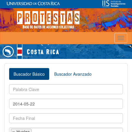
Toggl
naviga
Buscador Básico
Buscador Avanzado
Huelga