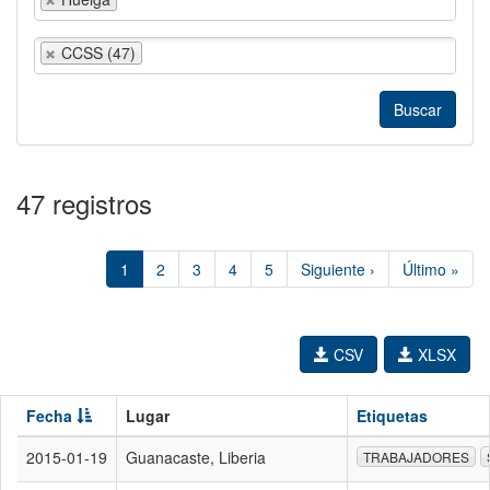
CCSS (47)
47 registros
1
2
3
4
5
Siguiente ›
Último »
CSV
XLSX
Fecha
Lugar
Etiquetas
2015-01-19
Guanacaste, Liberia
TRABAJADORES