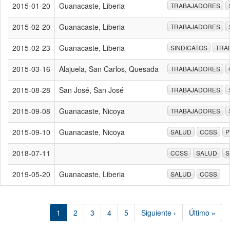
2015-01-20
Guanacaste, Liberia
TRABAJADORES
2015-02-20
Guanacaste, Liberia
TRABAJADORES
2015-02-23
Guanacaste, Liberia
SINDICATOS
TRA
2015-03-16
Alajuela, San Carlos, Quesada
TRABAJADORES
2015-08-28
San José, San José
TRABAJADORES
2015-09-08
Guanacaste, Nicoya
TRABAJADORES
2015-09-10
Guanacaste, Nicoya
SALUD
CCSS
P
2018-07-11
CCSS
SALUD
S
2019-05-20
Guanacaste, Liberia
SALUD
CCSS
1
2
3
4
5
Siguiente ›
Último »