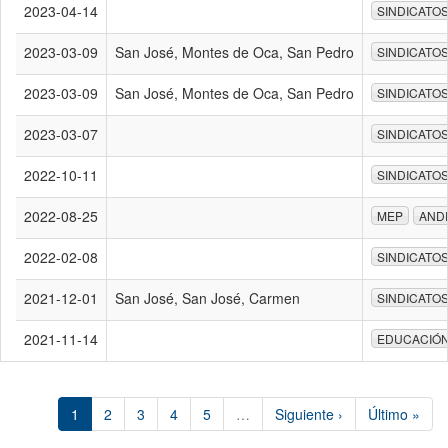
2023-04-14
SINDICATO
2023-03-09
San José, Montes de Oca, San Pedro
SINDICATO
2023-03-09
San José, Montes de Oca, San Pedro
SINDICATO
2023-03-07
SINDICATO
2022-10-11
SINDICATO
2022-08-25
MEP
AND
2022-02-08
SINDICATO
2021-12-01
San José, San José, Carmen
SINDICATO
2021-11-14
EDUCACIÓ
1
2
3
4
5
…
Siguiente ›
Último »