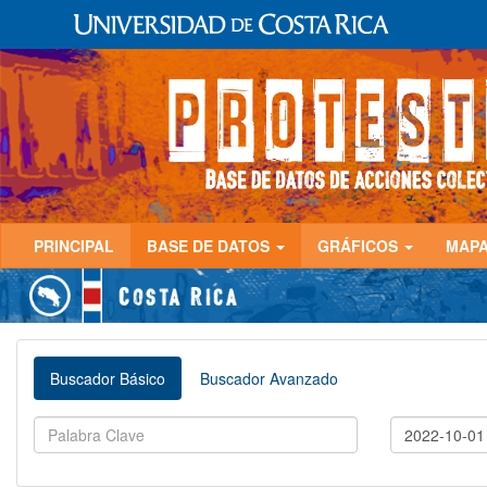
PRINCIPAL
BASE DE DATOS
GRÁFICOS
MAP
Buscador Básico
Buscador Avanzado