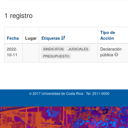
1 registro
Tipo de
Fecha
Lugar
Etiquetas
Acción
2022-
Declaración
SINDICATOS
JUDICIALES
10-11
pública
PRESUPUESTO
© 2017 Universidad de Costa Rica - Tel. 2511-0000