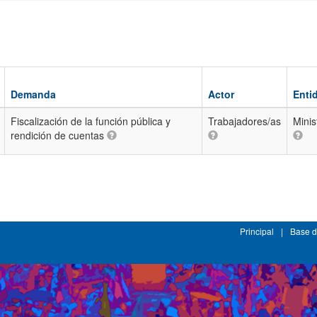
Demanda
Actor
Enti
Fiscalización de la función pública y
Trabajadores/as
Minis
rendición de cuentas
Principal
|
Base d