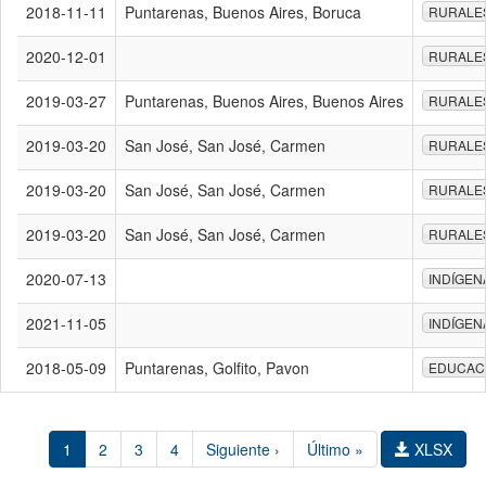
2018-11-11
Puntarenas, Buenos Aires, Boruca
RURALE
2020-12-01
RURALE
2019-03-27
Puntarenas, Buenos Aires, Buenos Aires
RURALE
2019-03-20
San José, San José, Carmen
RURALE
2019-03-20
San José, San José, Carmen
RURALE
2019-03-20
San José, San José, Carmen
RURALE
2020-07-13
INDÍGEN
2021-11-05
INDÍGEN
2018-05-09
Puntarenas, Golfito, Pavon
EDUCAC
1
2
3
4
Siguiente ›
Último »
XLSX