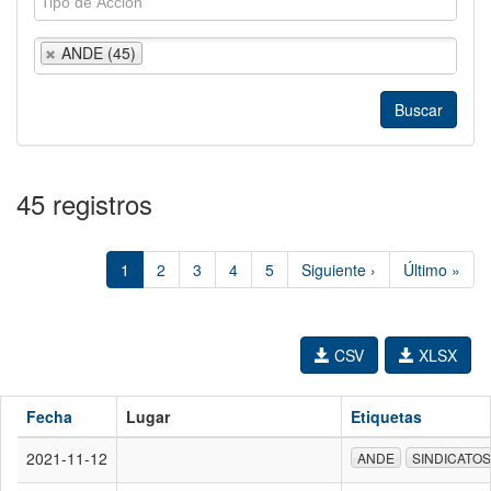
ANDE (45)
45 registros
1
2
3
4
5
Siguiente ›
Último »
CSV
XLSX
Fecha
Lugar
Etiquetas
2021-11-12
ANDE
SINDICATOS