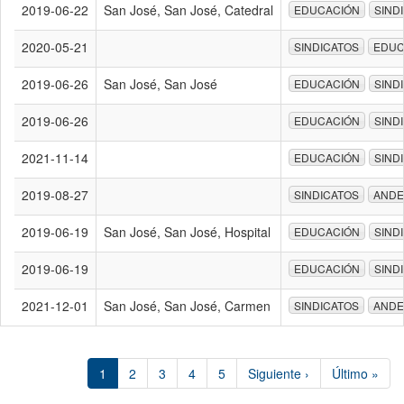
2019-06-22
San José, San José, Catedral
EDUCACIÓN
SIND
2020-05-21
SINDICATOS
EDUC
2019-06-26
San José, San José
EDUCACIÓN
SIND
2019-06-26
EDUCACIÓN
SIND
2021-11-14
EDUCACIÓN
SIND
2019-08-27
SINDICATOS
ANDE
2019-06-19
San José, San José, Hospital
EDUCACIÓN
SIND
2019-06-19
EDUCACIÓN
SIND
2021-12-01
San José, San José, Carmen
SINDICATOS
ANDE
1
2
3
4
5
Siguiente ›
Último »