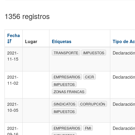
1356 registros
Fecha
Lugar
Etiquetas
Tipo de A
2021-
Declaració
TRANSPORTE
IMPUESTOS
11-15
2021-
Declaració
EMPRESARIOS
CICR
11-02
IMPUESTOS
ZONAS FRANCAS
2021-
Declaració
SINDICATOS
CORRUPCIÓN
10-05
IMPUESTOS
2021-
Declaració
EMPRESARIOS
FMI
09-16