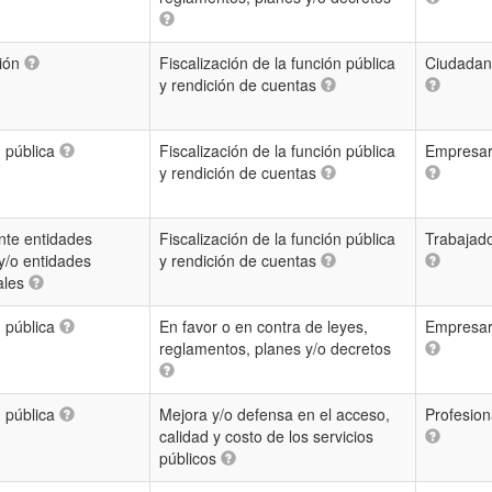
ión
Fiscalización de la función pública
Ciudadan
y rendición de cuentas
n pública
Fiscalización de la función pública
Empresar
y rendición de cuentas
nte entidades
Fiscalización de la función pública
Trabajad
y/o entidades
y rendición de cuentas
ales
n pública
En favor o en contra de leyes,
Empresar
reglamentos, planes y/o decretos
n pública
Mejora y/o defensa en el acceso,
Profesion
calidad y costo de los servicios
públicos