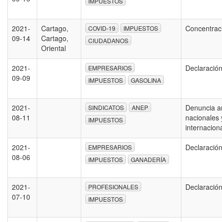
IMPUESTOS
2021-
Cartago,
Concentrac
COVID-19
IMPUESTOS
09-14
Cartago,
CIUDADANOS
Oriental
2021-
Declaració
EMPRESARIOS
09-09
IMPUESTOS
GASOLINA
2021-
Denuncia a
SINDICATOS
ANEP
08-11
nacionales 
IMPUESTOS
internacion
2021-
Declaració
EMPRESARIOS
08-06
IMPUESTOS
GANADERÍA
2021-
Declaració
PROFESIONALES
07-10
IMPUESTOS