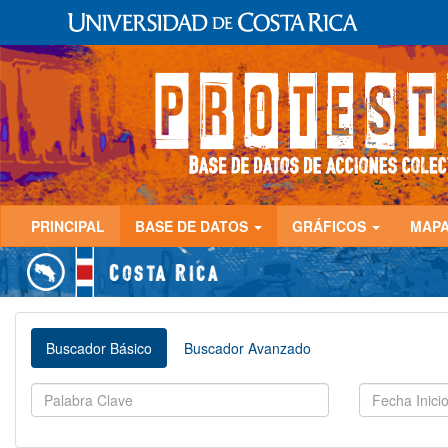
PRINCIPAL
BASE DE DATOS
GRÁFICOS
MAP
Buscador Básico
Buscador Avanzado