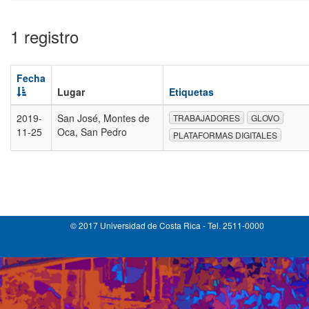
1 registro
Fecha
Lugar
Etiquetas
2019-
San José, Montes de
TRABAJADORES
GLOVO
11-25
Oca, San Pedro
PLATAFORMAS DIGITALES
© 2017 Universidad de Costa Rica - Tel. 2511-0000