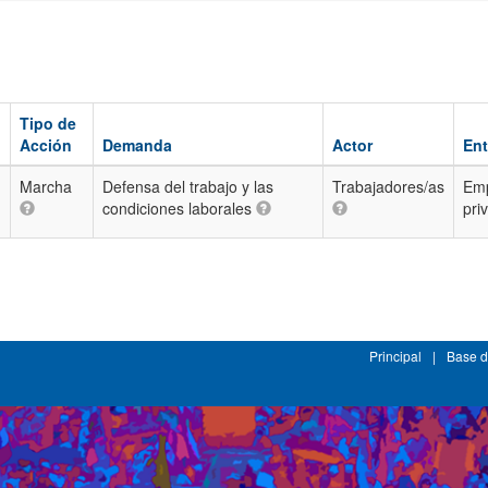
Tipo de
Acción
Demanda
Actor
Ent
Marcha
Defensa del trabajo y las
Trabajadores/as
Em
condiciones laborales
pri
Principal
|
Base d