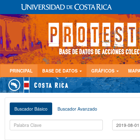
PRINCIPAL
BASE DE DATOS
GRÁFICOS
MAP
Buscador Básico
Buscador Avanzado