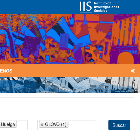
TENOS
Huelga
GLOVO (1)