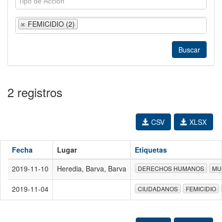
FEMICIDIO (2)
2 registros
CSV
XLSX
Fecha
Lugar
Etiquetas
2019-11-10
Heredia, Barva, Barva
DERECHOS HUMANOS
MU
2019-11-04
CIUDADANOS
FEMICIDIO