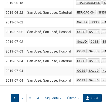
2019-06-18
TRABAJADORES
S
2019-06-22
San José, San José, Catedral
EDUCACIÓN
SIND
2019-07-02
SALUD
CCSS
SI
2019-07-02
San José, San José, Hospital
CCSS
SALUD
H
2019-07-02
SALUD
CCSS
SI
2019-07-03
San José, San José, Hospital
CCSS
SALUD
SI
2019-07-04
San José, San José, Catedral
CCSS
SALUD
H
2019-07-04
CCSS
SALUD
H
2019-07-04
San José, San José, Hospital
CCSS
SALUD
H
1
2
3
4
Siguiente ›
Último »
XLSX