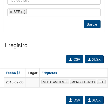
SFE (1)
1 registro
CSV
XLSX
Fecha
Lugar
Etiquetas
2018-02-08
MEDIO AMBIENTE
MONOCULTIVOS
SFE
CSV
XLSX