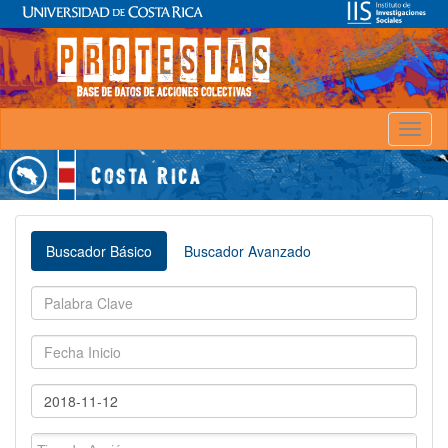
Toggl
naviga
Buscador Básico
Buscador Avanzado