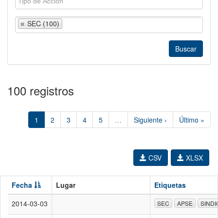
SEC (100)
100 registros
1
2
3
4
5
…
Siguiente ›
Último »
CSV
XLSX
Fecha
Lugar
Etiquetas
2014-03-03
SEC
APSE
SINDI