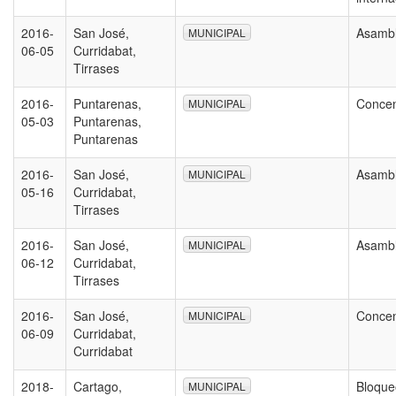
2016-
San José,
Asamb
MUNICIPAL
06-05
Curridabat,
Tirrases
2016-
Puntarenas,
Concen
MUNICIPAL
05-03
Puntarenas,
Puntarenas
2016-
San José,
Asamb
MUNICIPAL
05-16
Curridabat,
Tirrases
2016-
San José,
Asamb
MUNICIPAL
06-12
Curridabat,
Tirrases
2016-
San José,
Concen
MUNICIPAL
06-09
Curridabat,
Curridabat
2018-
Cartago,
Bloqu
MUNICIPAL