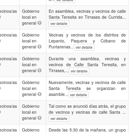
ecinos/as
Gobierno
En asamblea, vecinas y vecinos de calle
local en
Santa Teresita en Tirrases de Currida...
general
ver detalle
ecinos/as
Gobierno
Vecinas y vecinos de los distritos de
local en
Lepanto, Paquera y Cóbano de
general
Puntarenas...
ver detalle
ecinos/as
Gobierno
Durante una asamblea, vecinas y
local en
vecinos de Calle Santa Teresita, en
general
Tirrases,...
ver detalle
ecinos/as
Gobierno
Nuevamente, vecinas y vecinos de calle
local en
Santa Teresita se organizan en
general
asamble...
ver detalle
ecinos/as
Gobierno
Tal como se anunció días atrás, el grupo
local en
de vecinos y vecinas de calle Santa ...
general
ver detalle
ecinos/as
Gobierno
Desde las 5:30 de la mañana, un grupo