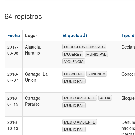
64 registros
Fecha
Lugar
Etiquetas
Tipo d
2017-
Alajuela,
Declar
DERECHOS HUMANOS
03-08
Naranjo
MUJERES
MUNICIPAL
VIOLENCIA
2016-
Cartago, La
Concen
DESALOJO
VIVIENDA
04-07
Unión
MUNICIPAL
2016-
Cartago,
Bloqu
MEDIO AMBIENTE
AGUA
04-15
Paraíso
MUNICIPAL
2016-
Denunc
MEDIO AMBIENTE
10-13
nacion
MUNICIPAL
intern