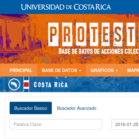
PRINCIPAL
BASE DE DATOS
GRÁFICOS
MAP
Buscador Básico
Buscador Avanzado