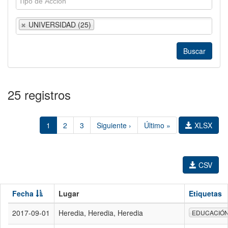
UNIVERSIDAD (25)
25 registros
1
2
3
Siguiente ›
Último »
XLSX
CSV
Fecha
Lugar
Etiquetas
2017-09-01
Heredia, Heredia, Heredia
EDUCACIÓ