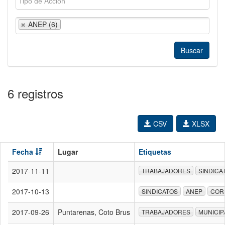
ANEP (6)
6 registros
CSV
XLSX
Fecha
Lugar
Etiquetas
2017-11-11
TRABAJADORES
SINDICA
2017-10-13
SINDICATOS
ANEP
COR
2017-09-26
Puntarenas, Coto Brus
TRABAJADORES
MUNICIP