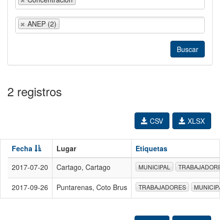
ANEP (2)
2 registros
CSV
XLSX
Fecha
Lugar
Etiquetas
2017-07-20
Cartago, Cartago
MUNICIPAL
TRABAJADOR
2017-09-26
Puntarenas, Coto Brus
TRABAJADORES
MUNICIP