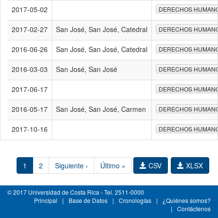
2017-05-02
DERECHOS HUMAN
2017-02-27
San José, San José, Catedral
DERECHOS HUMAN
2016-06-26
San José, San José, Catedral
DERECHOS HUMAN
2016-03-03
San José, San José
DERECHOS HUMAN
2017-06-17
DERECHOS HUMAN
2016-05-17
San José, San José, Carmen
DERECHOS HUMAN
2017-10-16
DERECHOS HUMAN
1
2
Siguiente ›
Último »
CSV
XLSX
© 2017 Universidad de Costa Rica - Tel. 2511-0000
Principal
|
Base de Datos
|
Cronologías
|
¿Quiénes somos?
|
Contáctenos