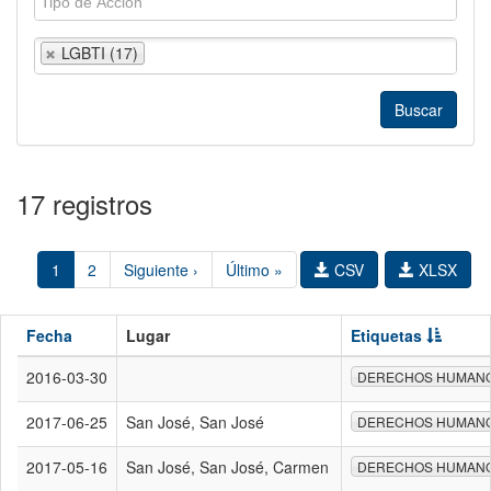
LGBTI (17)
17 registros
1
2
Siguiente ›
Último »
CSV
XLSX
Fecha
Lugar
Etiquetas
2016-03-30
DERECHOS HUMAN
2017-06-25
San José, San José
DERECHOS HUMAN
2017-05-16
San José, San José, Carmen
DERECHOS HUMAN