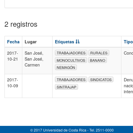
2 registros
Fecha
Lugar
Etiquetas
Tipo
2017-
San José,
Conc
TRABAJADORES
RURALES
10-21
San José,
MONOCULTIVOS
BANANO
Carmen
NEMAGÓN
2017-
Denu
TRABAJADORES
SINDICATOS
10-09
naci
SINTRAJAP
inte
© 2017 Universidad de Costa Rica - Tel. 2511-0000