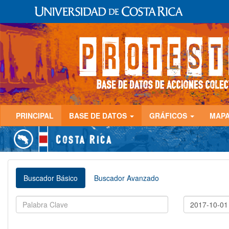
PRINCIPAL
BASE DE DATOS
GRÁFICOS
MAP
Buscador Básico
Buscador Avanzado