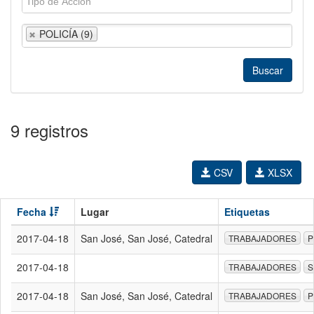
POLICÍA (9)
9 registros
CSV
XLSX
Fecha
Lugar
Etiquetas
2017-04-18
San José, San José, Catedral
TRABAJADORES
P
2017-04-18
TRABAJADORES
S
2017-04-18
San José, San José, Catedral
TRABAJADORES
P