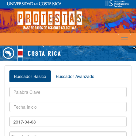
Toggl
naviga
Buscador Básico
Buscador Avanzado