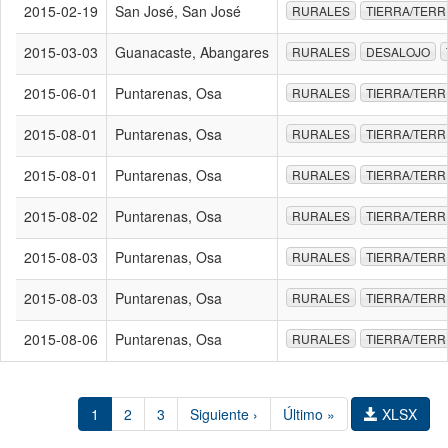
2015-02-19
San José, San José
RURALES
TIERRA/TERR
2015-03-03
Guanacaste, Abangares
RURALES
DESALOJO
2015-06-01
Puntarenas, Osa
RURALES
TIERRA/TERR
2015-08-01
Puntarenas, Osa
RURALES
TIERRA/TERR
2015-08-01
Puntarenas, Osa
RURALES
TIERRA/TERR
2015-08-02
Puntarenas, Osa
RURALES
TIERRA/TERR
2015-08-03
Puntarenas, Osa
RURALES
TIERRA/TERR
2015-08-03
Puntarenas, Osa
RURALES
TIERRA/TERR
2015-08-06
Puntarenas, Osa
RURALES
TIERRA/TERR
1
2
3
Siguiente ›
Último »
XLSX