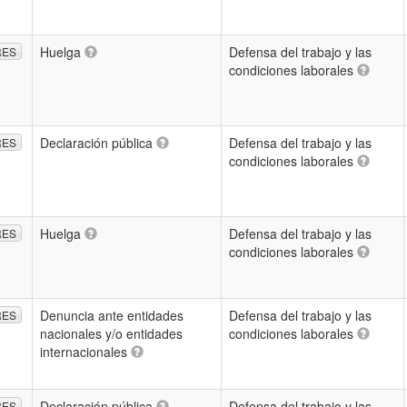
Huelga
Defensa del trabajo y las
RES
condiciones laborales
Declaración pública
Defensa del trabajo y las
RES
condiciones laborales
Huelga
Defensa del trabajo y las
RES
condiciones laborales
Denuncia ante entidades
Defensa del trabajo y las
RES
nacionales y/o entidades
condiciones laborales
internacionales
Declaración pública
Defensa del trabajo y las
RES