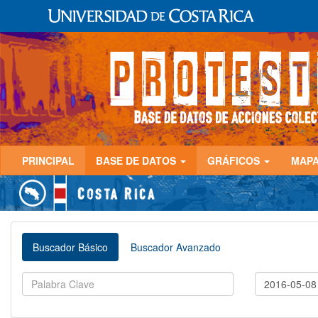
PRINCIPAL
BASE DE DATOS
GRÁFICOS
MAP
Buscador Básico
Buscador Avanzado