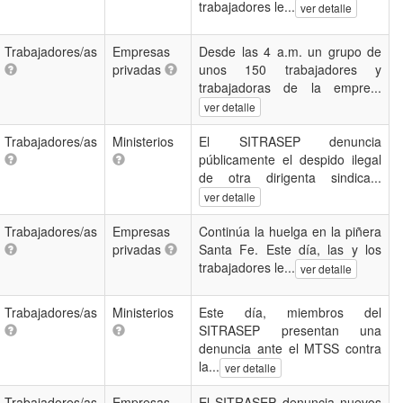
trabajadores le...
ver detalle
Trabajadores/as
Empresas
Desde las 4 a.m. un grupo de
privadas
unos 150 trabajadores y
trabajadoras de la empre...
ver detalle
Trabajadores/as
Ministerios
El SITRASEP denuncia
públicamente el despido ilegal
de otra dirigenta sindica...
ver detalle
Trabajadores/as
Empresas
Continúa la huelga en la piñera
privadas
Santa Fe. Este día, las y los
trabajadores le...
ver detalle
Trabajadores/as
Ministerios
Este día, miembros del
SITRASEP presentan una
denuncia ante el MTSS contra
la...
ver detalle
Trabajadores/as
Empresas
El SITRASEP denuncia nuevos