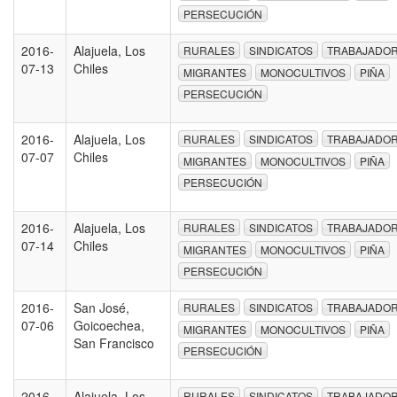
PERSECUCIÓN
2016-
Alajuela, Los
RURALES
SINDICATOS
TRABAJADO
07-13
Chiles
MIGRANTES
MONOCULTIVOS
PIÑA
PERSECUCIÓN
2016-
Alajuela, Los
RURALES
SINDICATOS
TRABAJADO
07-07
Chiles
MIGRANTES
MONOCULTIVOS
PIÑA
PERSECUCIÓN
2016-
Alajuela, Los
RURALES
SINDICATOS
TRABAJADO
07-14
Chiles
MIGRANTES
MONOCULTIVOS
PIÑA
PERSECUCIÓN
2016-
San José,
RURALES
SINDICATOS
TRABAJADO
07-06
Goicoechea,
MIGRANTES
MONOCULTIVOS
PIÑA
San Francisco
PERSECUCIÓN
2016-
Alajuela, Los
RURALES
SINDICATOS
TRABAJADO