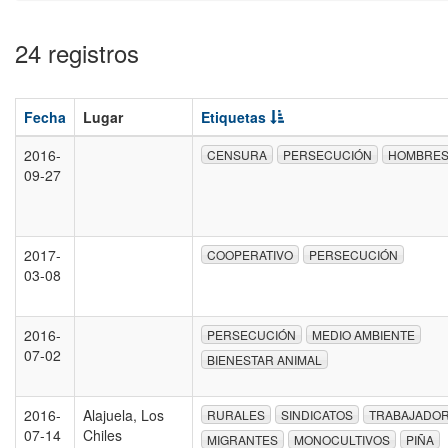
24 registros
Fecha
Lugar
Etiquetas
2016-
CENSURA
PERSECUCIÓN
HOMBRE
09-27
2017-
COOPERATIVO
PERSECUCIÓN
03-08
2016-
PERSECUCIÓN
MEDIO AMBIENTE
07-02
BIENESTAR ANIMAL
2016-
Alajuela, Los
RURALES
SINDICATOS
TRABAJADO
07-14
Chiles
MIGRANTES
MONOCULTIVOS
PIÑA