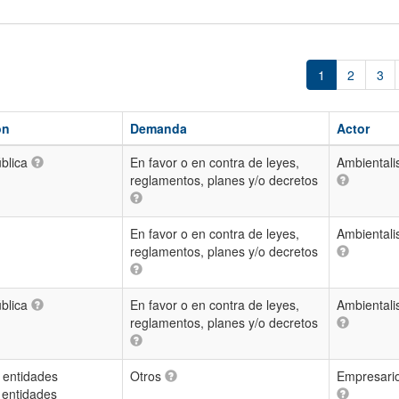
1
2
3
ón
Demanda
Actor
ública
En favor o en contra de leyes,
Ambientali
reglamentos, planes y/o decretos
En favor o en contra de leyes,
Ambientali
reglamentos, planes y/o decretos
ública
En favor o en contra de leyes,
Ambientali
reglamentos, planes y/o decretos
 entidades
Otros
Empresari
 entidades