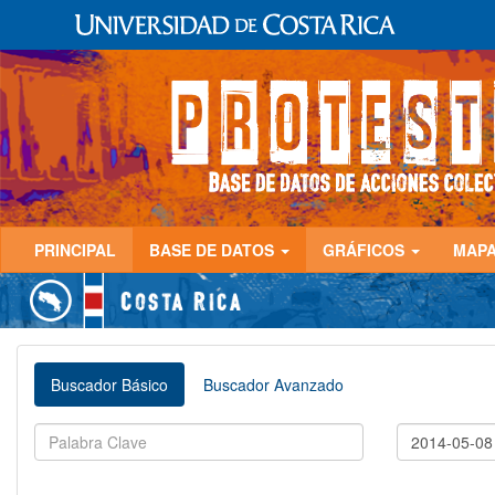
PRINCIPAL
BASE DE DATOS
GRÁFICOS
MAP
Buscador Básico
Buscador Avanzado