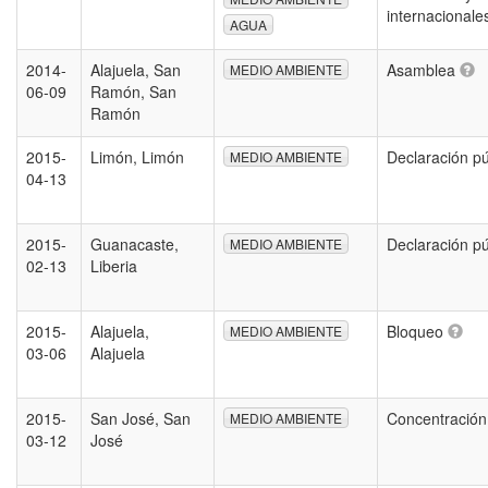
internacional
AGUA
2014-
Alajuela, San
Asamblea
MEDIO AMBIENTE
06-09
Ramón, San
Ramón
2015-
Limón, Limón
Declaración p
MEDIO AMBIENTE
04-13
2015-
Guanacaste,
Declaración p
MEDIO AMBIENTE
02-13
Liberia
2015-
Alajuela,
Bloqueo
MEDIO AMBIENTE
03-06
Alajuela
2015-
San José, San
Concentració
MEDIO AMBIENTE
03-12
José