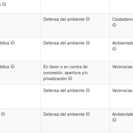
es
Defensa del ambiente
Ciudadano
ública
Defensa del ambiente
Ambientali
ública
En favor o en contra de
Vecinos/a
concesión, apertura y/o
privatización
Defensa del ambiente
Vecinos/a
n
Defensa del ambiente
Ambientali