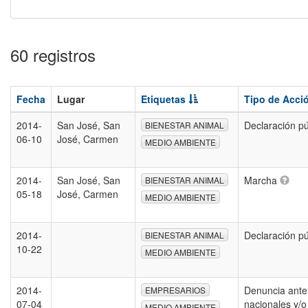
60 registros
Fecha
Lugar
Etiquetas
Tipo de Acci
2014-
San José, San
Declaración p
BIENESTAR ANIMAL
06-10
José, Carmen
MEDIO AMBIENTE
2014-
San José, San
Marcha
BIENESTAR ANIMAL
05-18
José, Carmen
MEDIO AMBIENTE
2014-
Declaración p
BIENESTAR ANIMAL
10-22
MEDIO AMBIENTE
2014-
Denuncia ante
EMPRESARIOS
07-04
nacionales y/o
MEDIO AMBIENTE