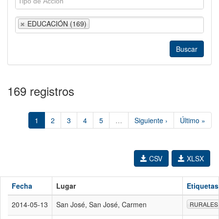
EDUCACIÓN (169)
169 registros
1
2
3
4
5
…
Siguiente ›
Último »
CSV
XLSX
Fecha
Lugar
Etiquetas
2014-05-13
San José, San José, Carmen
RURALES