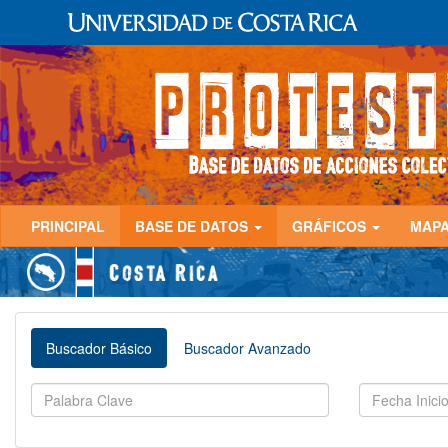
PRINCIPAL
BASE DE DATOS
GRÁFICOS
MAP
Buscador Básico
Buscador Avanzado