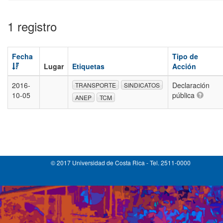
1 registro
Fecha
Tipo de
Lugar
Etiquetas
Acción
2016-
Declaración
TRANSPORTE
SINDICATOS
10-05
pública
ANEP
TCM
© 2017 Universidad de Costa Rica - Tel. 2511-0000