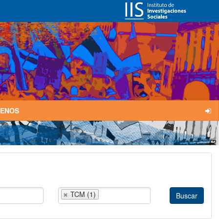
TENOS
TCM (1)