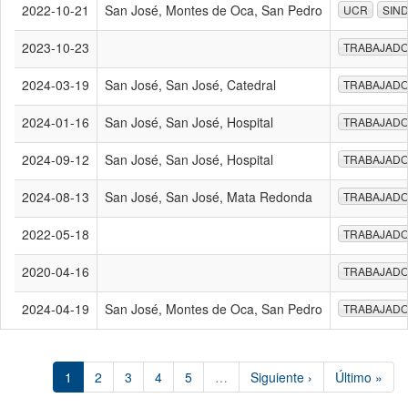
2022-10-21
San José, Montes de Oca, San Pedro
UCR
SIN
2023-10-23
TRABAJAD
2024-03-19
San José, San José, Catedral
TRABAJAD
2024-01-16
San José, San José, Hospital
TRABAJAD
2024-09-12
San José, San José, Hospital
TRABAJAD
2024-08-13
San José, San José, Mata Redonda
TRABAJAD
2022-05-18
TRABAJAD
2020-04-16
TRABAJAD
2024-04-19
San José, Montes de Oca, San Pedro
TRABAJAD
1
2
3
4
5
…
Siguiente ›
Último »