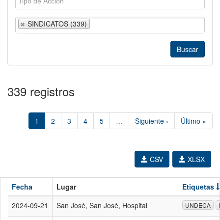
SINDICATOS (339)
339 registros
1
2
3
4
5
…
Siguiente ›
Último »
CSV
XLSX
Fecha
Lugar
Etiquetas
2024-09-21
San José, San José, Hospital
UNDECA