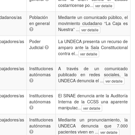
costarricense po...
ver detalle
dadanos/as
Población
Mediante un comunicado público, el
en general
movimiento ciudadano “La Caja es
Nuestra” ...
ver detalle
bajadores/as
Poder
La UNDECA presenta un recurso de
Judicial
amparo ante la Sala Constitucional
contra el...
ver detalle
bajadores/as
Instituciones
A través de un comunicado
autónomas
publicado en redes sociales, la
UNDECA denuncia el ...
ver detalle
bajadores/as
Instituciones
El SINAE denuncia ante la Auditoría
autónomas
Interna de la CCSS una aparente
manipulac...
ver detalle
bajadores/as
Instituciones
Mediante un pronunciamiento, la
autónomas
UNDECA denuncia que 7.000
pacientes viven en ...
ver detalle