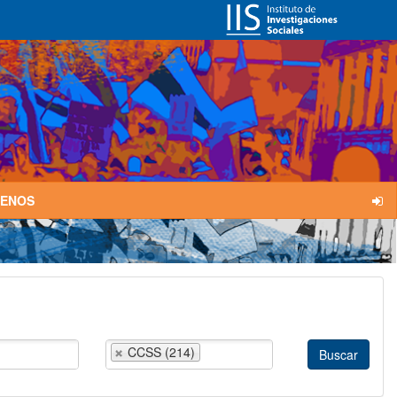
TENOS
CCSS (214)