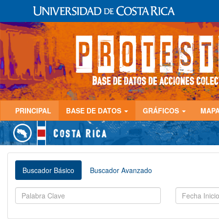
PRINCIPAL
BASE DE DATOS
GRÁFICOS
MAP
Buscador Básico
Buscador Avanzado