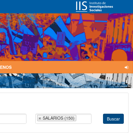
TENOS
SALARIOS (150)