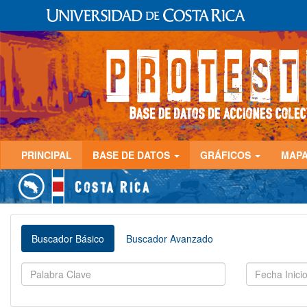
PRINCIPAL
BASE DE DATOS
GRÁFICOS
MAP
Buscador Básico
Buscador Avanzado