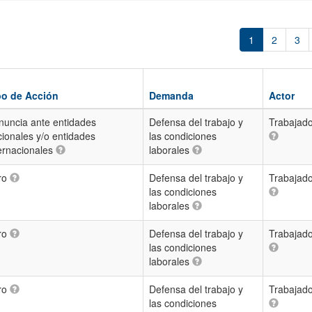
1
2
3
po de Acción
Demanda
Actor
nuncia ante entidades
Defensa del trabajo y
Trabajado
ionales y/o entidades
las condiciones
ernacionales
laborales
ro
Defensa del trabajo y
Trabajado
las condiciones
laborales
ro
Defensa del trabajo y
Trabajado
las condiciones
laborales
ro
Defensa del trabajo y
Trabajado
las condiciones