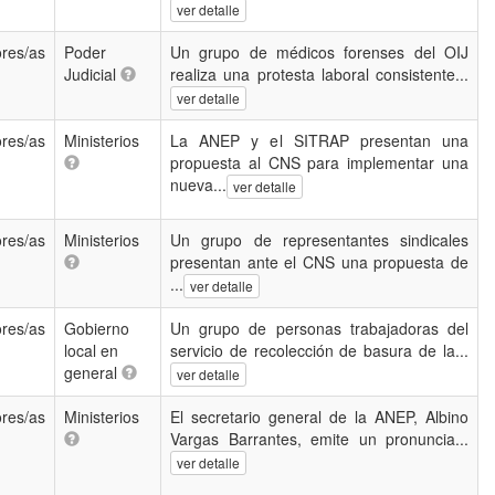
ver detalle
res/as
Poder
Un grupo de médicos forenses del OIJ
Judicial
realiza una protesta laboral consistente...
ver detalle
res/as
Ministerios
La ANEP y el SITRAP presentan una
propuesta al CNS para implementar una
nueva...
ver detalle
res/as
Ministerios
Un grupo de representantes sindicales
presentan ante el CNS una propuesta de
...
ver detalle
res/as
Gobierno
Un grupo de personas trabajadoras del
local en
servicio de recolección de basura de la...
general
ver detalle
res/as
Ministerios
El secretario general de la ANEP, Albino
Vargas Barrantes, emite un pronuncia...
ver detalle