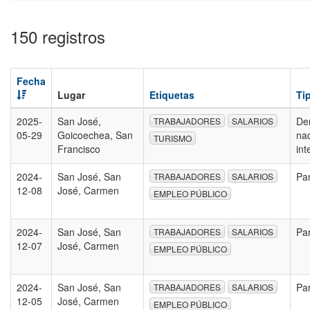
150 registros
Fecha
Lugar
Etiquetas
Ti
2025-
San José,
De
TRABAJADORES
SALARIOS
05-29
Goicoechea, San
nac
TURISMO
Francisco
int
2024-
San José, San
Pa
TRABAJADORES
SALARIOS
12-08
José, Carmen
EMPLEO PÚBLICO
2024-
San José, San
Pa
TRABAJADORES
SALARIOS
12-07
José, Carmen
EMPLEO PÚBLICO
2024-
San José, San
Pa
TRABAJADORES
SALARIOS
12-05
José, Carmen
EMPLEO PÚBLICO