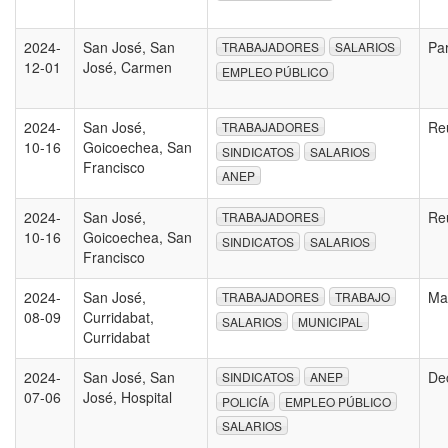
2024-
San José, San
Pa
TRABAJADORES
SALARIOS
12-01
José, Carmen
EMPLEO PÚBLICO
2024-
San José,
Re
TRABAJADORES
10-16
Goicoechea, San
SINDICATOS
SALARIOS
Francisco
ANEP
2024-
San José,
Re
TRABAJADORES
10-16
Goicoechea, San
SINDICATOS
SALARIOS
Francisco
2024-
San José,
Ma
TRABAJADORES
TRABAJO
08-09
Curridabat,
SALARIOS
MUNICIPAL
Curridabat
2024-
San José, San
De
SINDICATOS
ANEP
07-06
José, Hospital
POLICÍA
EMPLEO PÚBLICO
SALARIOS