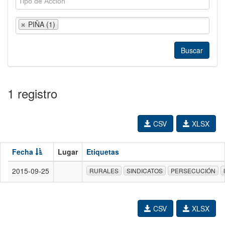
PIÑA (1)
1 registro
CSV
XLSX
Fecha
Lugar
Etiquetas
2015-09-25
RURALES
SINDICATOS
PERSECUCIÓN
CSV
XLSX