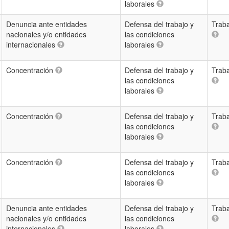
laborales
Denuncia ante entidades
Defensa del trabajo y
Trab
nacionales y/o entidades
las condiciones
internacionales
laborales
Concentración
Defensa del trabajo y
Trab
las condiciones
laborales
Concentración
Defensa del trabajo y
Trab
las condiciones
laborales
Concentración
Defensa del trabajo y
Trab
las condiciones
laborales
Denuncia ante entidades
Defensa del trabajo y
Trab
nacionales y/o entidades
las condiciones
internacionales
laborales