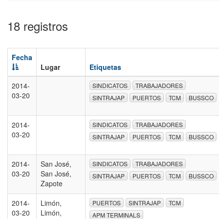
18 registros
Fecha
Lugar
Etiquetas
2014-
SINDICATOS
TRABAJADORES
03-20
SINTRAJAP
PUERTOS
TCM
BUSSCO
2014-
SINDICATOS
TRABAJADORES
03-20
SINTRAJAP
PUERTOS
TCM
BUSSCO
2014-
San José,
SINDICATOS
TRABAJADORES
03-20
San José,
SINTRAJAP
PUERTOS
TCM
BUSSCO
Zapote
2014-
Limón,
PUERTOS
SINTRAJAP
TCM
03-20
Limón,
APM TERMINALS