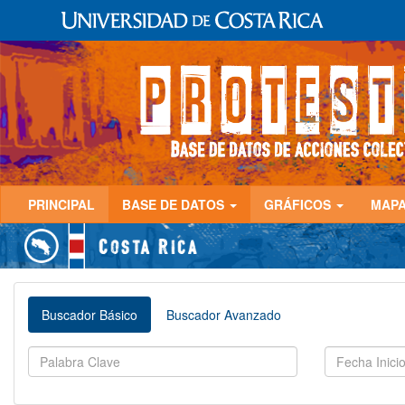
PRINCIPAL
BASE DE DATOS
GRÁFICOS
MAP
Buscador Básico
Buscador Avanzado