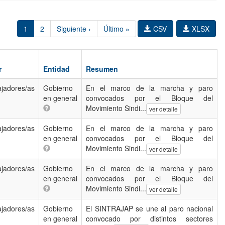
1
2
Siguiente ›
Último »
CSV
XLSX
r
Entidad
Resumen
ajadores/as
Gobierno
En el marco de la marcha y paro
en general
convocados por el Bloque del
Movimiento Sindi...
ver detalle
ajadores/as
Gobierno
En el marco de la marcha y paro
en general
convocados por el Bloque del
Movimiento Sindi...
ver detalle
ajadores/as
Gobierno
En el marco de la marcha y paro
en general
convocados por el Bloque del
Movimiento Sindi...
ver detalle
ajadores/as
Gobierno
El SINTRAJAP se une al paro nacional
en general
convocado por distintos sectores