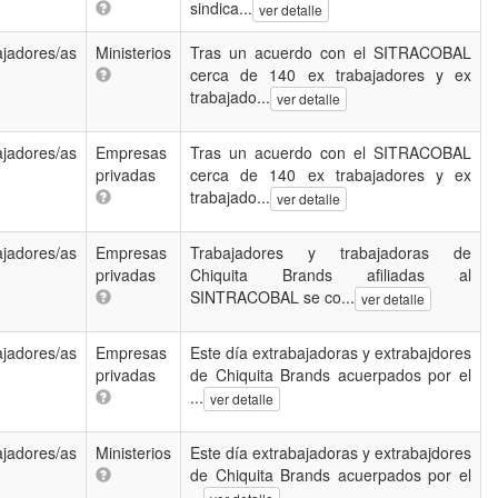
sindica...
ver detalle
ajadores/as
Ministerios
Tras un acuerdo con el SITRACOBAL
cerca de 140 ex trabajadores y ex
trabajado...
ver detalle
ajadores/as
Empresas
Tras un acuerdo con el SITRACOBAL
privadas
cerca de 140 ex trabajadores y ex
trabajado...
ver detalle
ajadores/as
Empresas
Trabajadores y trabajadoras de
privadas
Chiquita Brands afiliadas al
SINTRACOBAL se co...
ver detalle
ajadores/as
Empresas
Este día extrabajadoras y extrabajdores
privadas
de Chiquita Brands acuerpados por el
...
ver detalle
ajadores/as
Ministerios
Este día extrabajadoras y extrabajdores
de Chiquita Brands acuerpados por el
...