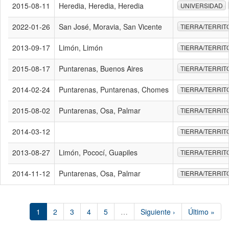
2015-08-11
Heredia, Heredia, Heredia
UNIVERSIDAD
2022-01-26
San José, Moravia, San Vicente
TIERRA/TERRIT
2013-09-17
Limón, Limón
TIERRA/TERRIT
2015-08-17
Puntarenas, Buenos Aires
TIERRA/TERRIT
2014-02-24
Puntarenas, Puntarenas, Chomes
TIERRA/TERRIT
2015-08-02
Puntarenas, Osa, Palmar
TIERRA/TERRIT
2014-03-12
TIERRA/TERRIT
2013-08-27
Limón, Pococí, Guapiles
TIERRA/TERRIT
2014-11-12
Puntarenas, Osa, Palmar
TIERRA/TERRIT
1
2
3
4
5
…
Siguiente ›
Último »