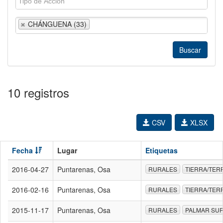
CHÁNGUENA (33)
10 registros
CSV
XLSX
Fecha
Lugar
Etiquetas
2016-04-27
Puntarenas, Osa
RURALES
TIERRA/TER
2016-02-16
Puntarenas, Osa
RURALES
TIERRA/TER
2015-11-17
Puntarenas, Osa
RURALES
PALMAR SU