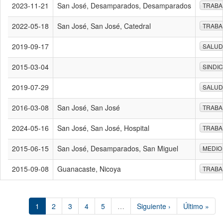
2023-11-21
San José, Desamparados, Desamparados
TRABA
2022-05-18
San José, San José, Catedral
TRABA
2019-09-17
SALUD
2015-03-04
SINDI
2019-07-29
SALUD
2016-03-08
San José, San José
TRABA
2024-05-16
San José, San José, Hospital
TRABA
2015-06-15
San José, Desamparados, San Miguel
MEDIO
2015-09-08
Guanacaste, Nicoya
TRABA
1
2
3
4
5
…
Siguiente ›
Último »