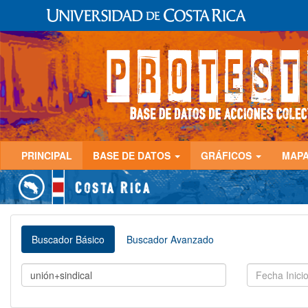
PRINCIPAL
BASE DE DATOS
GRÁFICOS
MAP
Buscador Básico
Buscador Avanzado