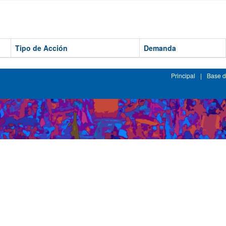
Tipo de Acción
Demanda
Principal
|
Base d