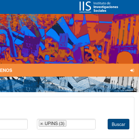
TENOS
UPINS (3)