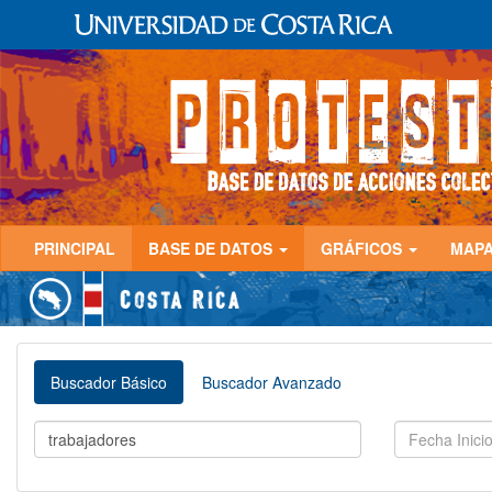
PRINCIPAL
BASE DE DATOS
GRÁFICOS
MAP
Buscador Básico
Buscador Avanzado