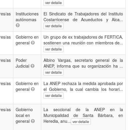
ver detalle
res/as
Instituciones
El Sindicato de Trabajadores del Instituto
autónomas
Costarricense de Acueductos y Alca...
ver detalle
res/as
Gobierno en
Un grupo de ex trabajadores de FERTICA,
general
sostienen una reunión con miembros de...
ver detalle
res/as
Poder
Albino Vargas, secretario general de la
Judicial
ANEP, informa que su organización ha ...
ver detalle
res/as
Gobierno en
La ANEP rechaza la medida aprobada por
general
el Gobierno, la cual cambia los horari...
ver detalle
res/as
Gobierno
La seccional de la ANEP en la
local en
Municipalidad de Santa Bárbara, en
general
Heredia, anu...
ver detalle