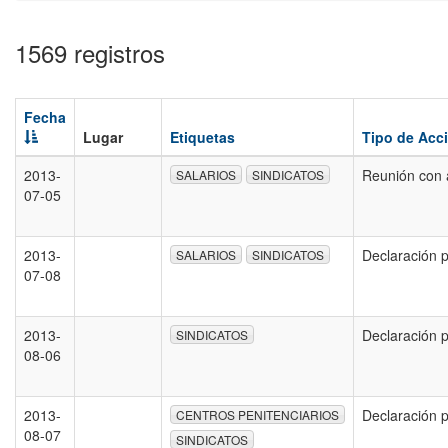
1569 registros
Fecha
Lugar
Etiquetas
Tipo de Acc
2013-
Reunión con 
SALARIOS
SINDICATOS
07-05
2013-
Declaración 
SALARIOS
SINDICATOS
07-08
2013-
Declaración 
SINDICATOS
08-06
2013-
Declaración 
CENTROS PENITENCIARIOS
08-07
SINDICATOS