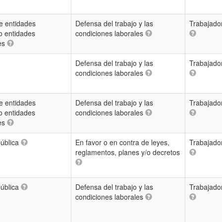
e entidades
Defensa del trabajo y las
Trabajado
o entidades
condiciones laborales
les
Defensa del trabajo y las
Trabajado
condiciones laborales
e entidades
Defensa del trabajo y las
Trabajado
o entidades
condiciones laborales
les
pública
En favor o en contra de leyes,
Trabajado
reglamentos, planes y/o decretos
pública
Defensa del trabajo y las
Trabajado
condiciones laborales