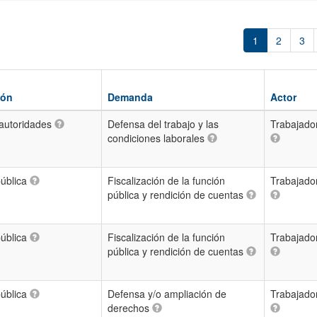
1
2
3
ión
Demanda
Actor
autoridades
Defensa del trabajo y las
Trabajado
condiciones laborales
pública
Fiscalización de la función
Trabajado
pública y rendición de cuentas
pública
Fiscalización de la función
Trabajado
pública y rendición de cuentas
pública
Defensa y/o ampliación de
Trabajado
derechos