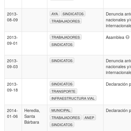
2013-
Denuncia ant
AYA
SINDICATOS
08-09
nacionales y/
TRABAJADORES
internaciona
2013-
Asamblea
TRABAJADORES
09-01
SINDICATOS
2013-
Denuncia ant
SINDICATOS
09-03
nacionales y/
internaciona
2013-
Declaración 
SINDICATOS
09-18
TRANSPORTE
INFRAESTRUCTURA VIAL
2014-
Heredia,
Declaración 
MUNICIPAL
01-06
Santa
TRABAJADORES
ANEP
Bárbara
SINDICATOS