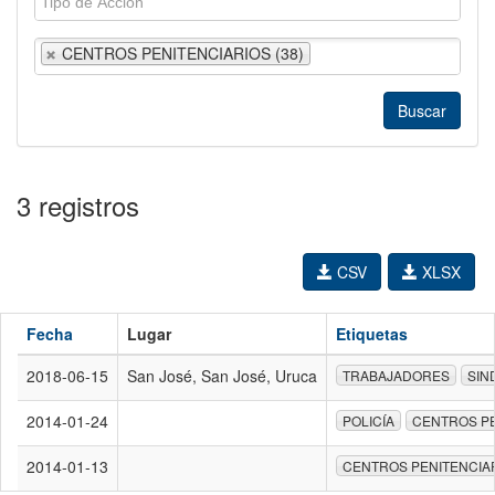
CENTROS PENITENCIARIOS (38)
3 registros
CSV
XLSX
Fecha
Lugar
Etiquetas
2018-06-15
San José, San José, Uruca
TRABAJADORES
SIN
2014-01-24
POLICÍA
CENTROS PE
2014-01-13
CENTROS PENITENCIA