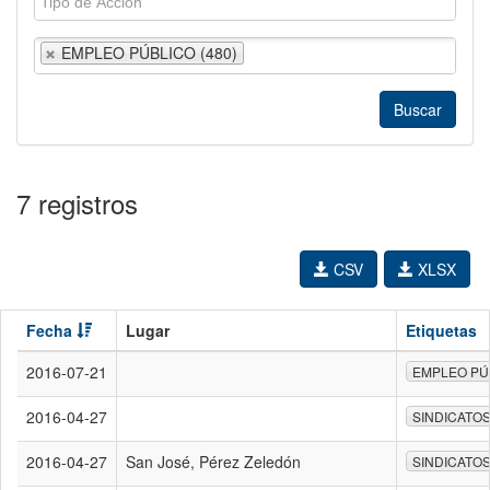
EMPLEO PÚBLICO (480)
7 registros
CSV
XLSX
Fecha
Lugar
Etiquetas
2016-07-21
EMPLEO PÚ
2016-04-27
SINDICATO
2016-04-27
San José, Pérez Zeledón
SINDICATO