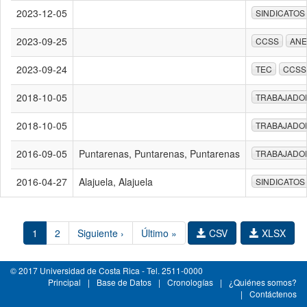
2023-12-05
SINDICATOS
2023-09-25
CCSS
ANE
2023-09-24
TEC
CCSS
2018-10-05
TRABAJADO
2018-10-05
TRABAJADO
2016-09-05
Puntarenas, Puntarenas, Puntarenas
TRABAJADO
2016-04-27
Alajuela, Alajuela
SINDICATOS
1
2
Siguiente ›
Último »
CSV
XLSX
© 2017 Universidad de Costa Rica - Tel. 2511-0000
Principal
|
Base de Datos
|
Cronologías
|
¿Quiénes somos?
|
Contáctenos