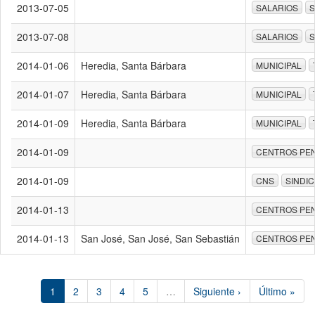
2013-07-05
SALARIOS
S
2013-07-08
SALARIOS
S
2014-01-06
Heredia, Santa Bárbara
MUNICIPAL
2014-01-07
Heredia, Santa Bárbara
MUNICIPAL
2014-01-09
Heredia, Santa Bárbara
MUNICIPAL
2014-01-09
CENTROS PEN
2014-01-09
CNS
SINDI
2014-01-13
CENTROS PEN
2014-01-13
San José, San José, San Sebastián
CENTROS PEN
1
2
3
4
5
…
Siguiente ›
Último »