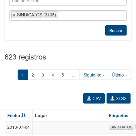
SINDICATOS (3105)
623 registros
1
2
3
4
5
…
Siguiente ›
Último »
CSV
XLSX
Fecha
Lugar
Etiquetas
2013-07-04
SINDICATOS