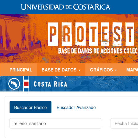
PRINCIPAL
BASE DE DATOS
GRÁFICOS
MAP
Buscador Básico
Buscador Avanzado