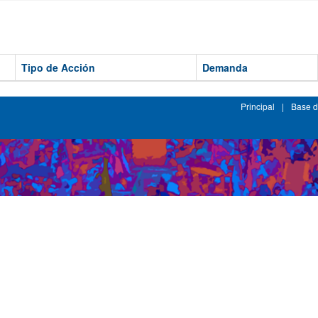
Tipo de Acción
Demanda
Principal
|
Base d