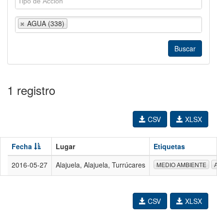
AGUA (338)
1 registro
CSV
XLSX
Fecha
Lugar
Etiquetas
2016-05-27
Alajuela, Alajuela, Turrúcares
MEDIO AMBIENTE
CSV
XLSX