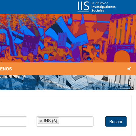
TENOS
INS (6)