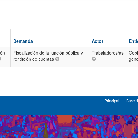
Demanda
Actor
Ent
ión
Fiscalización de la función pública y
Trabajadores/as
Gobi
rendición de cuentas
gene
Principal
|
Base d