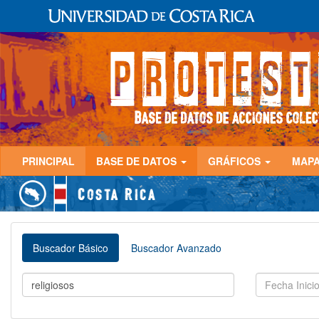
PRINCIPAL
BASE DE DATOS
GRÁFICOS
MAP
Buscador Básico
Buscador Avanzado