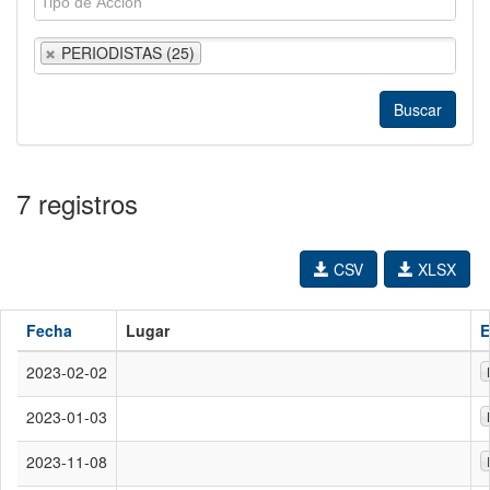
PERIODISTAS (25)
7 registros
CSV
XLSX
Fecha
Lugar
E
2023-02-02
2023-01-03
2023-11-08