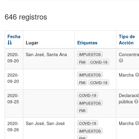
646 registros
Fecha
Tipo de
Lugar
Etiquetas
Acción
2020-
San José, Santa Ana
Concentra
IMPUESTOS
09-20
FMI
COVID-19
2020-
Marcha
IMPUESTOS
09-20
FMI
COVID-19
2020-
Declaraci
COVID-19
09-25
pública
IMPUESTOS
FMI
2020-
San José, San José
Marcha
COVID-19
09-26
IMPUESTOS
FMI