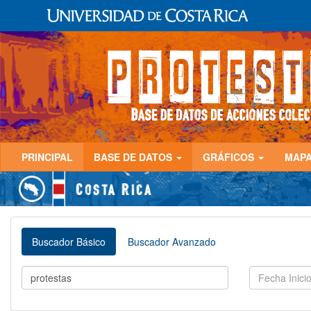
PRINCIPAL
BASE DE DATOS
GRÁFICOS
MAP
Buscador Básico
Buscador Avanzado