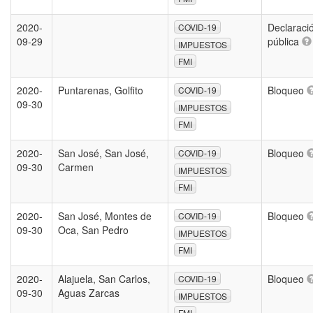
2020-
Declaraci
COVID-19
09-29
pública
IMPUESTOS
FMI
2020-
Puntarenas, Golfito
Bloqueo
COVID-19
09-30
IMPUESTOS
FMI
2020-
San José, San José,
Bloqueo
COVID-19
09-30
Carmen
IMPUESTOS
FMI
2020-
San José, Montes de
Bloqueo
COVID-19
09-30
Oca, San Pedro
IMPUESTOS
FMI
2020-
Alajuela, San Carlos,
Bloqueo
COVID-19
09-30
Aguas Zarcas
IMPUESTOS
FMI