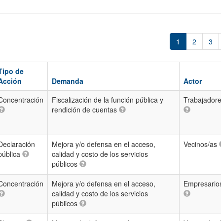
1
2
3
Tipo de
Acción
Demanda
Actor
Concentración
Fiscalización de la función pública y
Trabajadore
rendición de cuentas
Declaración
Mejora y/o defensa en el acceso,
Vecinos/as
pública
calidad y costo de los servicios
públicos
Concentración
Mejora y/o defensa en el acceso,
Empresario
calidad y costo de los servicios
públicos