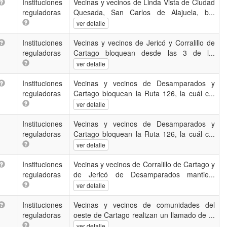
Instituciones
Vecinas y vecinos de Linda Vista de Ciudad
reguladoras
Quesada, San Carlos de Alajuela, b...
ver detalle
Instituciones
Vecinas y vecinos de Jericó y Corralillo de
reguladoras
Cartago bloquean desde las 3 de l...
ver detalle
Instituciones
Vecinas y vecinos de Desamparados y
reguladoras
Cartago bloquean la Ruta 126, la cuál c...
ver detalle
Instituciones
Vecinas y vecinos de Desamparados y
reguladoras
Cartago bloquean la Ruta 126, la cuál c...
ver detalle
Instituciones
Vecinas y vecinos de Corralillo de Cartago y
reguladoras
de Jericó de Desamparados mantie...
ver detalle
Instituciones
Vecinas y vecinos de comunidades del
reguladoras
oeste de Cartago realizan un llamado de ...
ver detalle