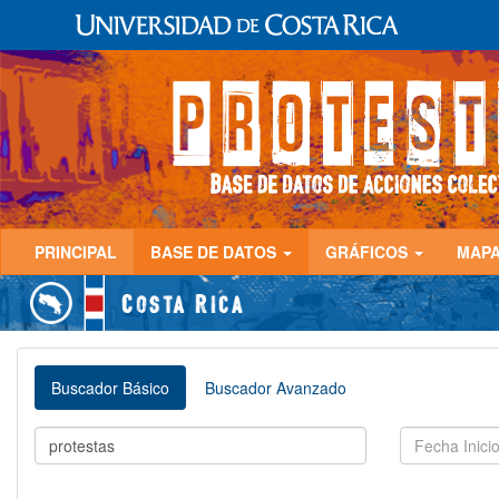
PRINCIPAL
BASE DE DATOS
GRÁFICOS
MAP
Buscador Básico
Buscador Avanzado