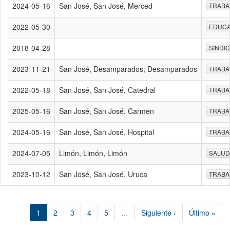
2024-05-16
San José, San José, Merced
TRABA
2022-05-30
EDUCA
2018-04-28
SINDI
2023-11-21
San José, Desamparados, Desamparados
TRABA
2022-05-18
San José, San José, Catedral
TRABA
2025-05-16
San José, San José, Carmen
TRABA
2024-05-16
San José, San José, Hospital
TRABA
2024-07-05
Limón, Limón, Limón
SALUD
2023-10-12
San José, San José, Uruca
TRABA
1
2
3
4
5
…
Siguiente ›
Último »