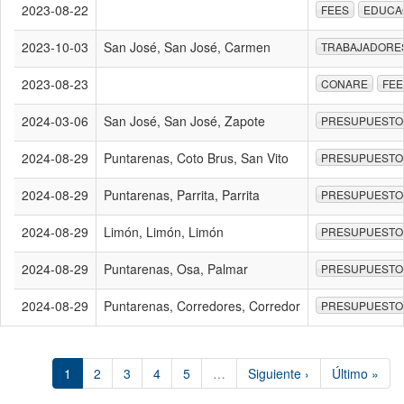
2023-08-22
FEES
EDUCA
2023-10-03
San José, San José, Carmen
TRABAJADORE
2023-08-23
CONARE
FEE
2024-03-06
San José, San José, Zapote
PRESUPUESTO
2024-08-29
Puntarenas, Coto Brus, San Vito
PRESUPUESTO
2024-08-29
Puntarenas, Parrita, Parrita
PRESUPUESTO
2024-08-29
Limón, Limón, Limón
PRESUPUESTO
2024-08-29
Puntarenas, Osa, Palmar
PRESUPUESTO
2024-08-29
Puntarenas, Corredores, Corredor
PRESUPUESTO
1
2
3
4
5
…
Siguiente ›
Último »