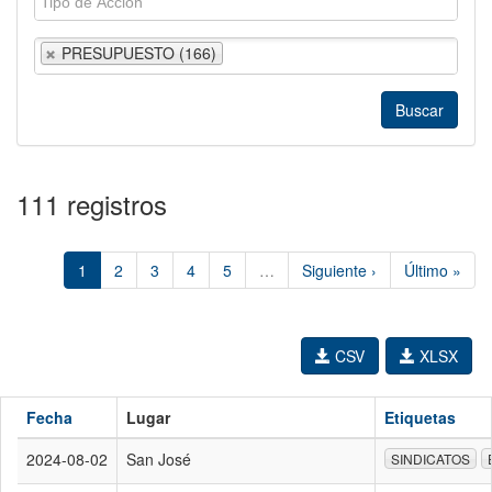
PRESUPUESTO (166)
111 registros
1
2
3
4
5
…
Siguiente ›
Último »
CSV
XLSX
Fecha
Lugar
Etiquetas
2024-08-02
San José
SINDICATOS